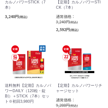
カルノパワーSTICK（7
【定期】カルノパワーSTI
本）
CK（7本）
3,240円
通常価格：
(税込)
3,240円
(税込)
2,592円
(税込)
送料無料【定期】カルノパ
【定期】カルノパワーリチ
ワーDAILY（120粒・錠
ャージセット
剤）＋STICK（7本）セッ
通常価格：
ト※初回3,980円
9,288円
(税込)