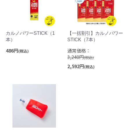
カルノパワーSTICK（1
【一括割引】カルノパワー
本）
STICK（7本）
486円
通常価格：
(税込)
3,240円
(税込)
2,592円
(税込)