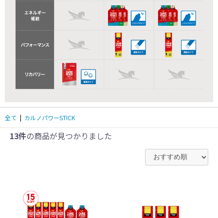
全て
|
カルノパワーSTICK
13件
の商品が見つかりました