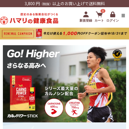
3,800 円
以上のお買い上げで送料無料
（税抜）
0
新規登録
カート
ログイン
カルノパワーSTICKの特徴とおすすめシーン