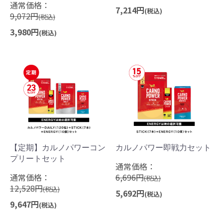
通常価格：
7,214円
(税込)
9,072円
(税込)
3,980円
(税込)
【定期】カルノパワーコン
カルノパワー即戦力セット
プリートセット
通常価格：
通常価格：
6,696円
(税込)
12,528円
(税込)
5,692円
(税込)
9,647円
(税込)