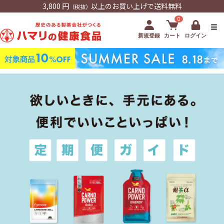
3,800 円
以上のお買い上げで送料無料
（税抜）
0
新規登録
カート
ログイン