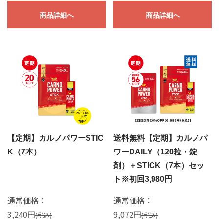
商品詳細へ
商品詳細へ
【定期】カルノパワーSTIC
送料無料【定期】カルノパ
K（7本）
ワーDAILY（120粒・錠
剤）＋STICK（7本）セッ
ト※初回3,980円
通常価格：
通常価格：
3,240円
9,072円
(税込)
(税込)