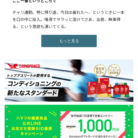
ここ一番というところで
チャリ通勤。特に帰り道、今日は疲れた〜、というときに一本
を口の中に投入。唾液でサラッと溶けてさあ、出発、無事帰
る、という意欲も湧いてくる。
もっと見る