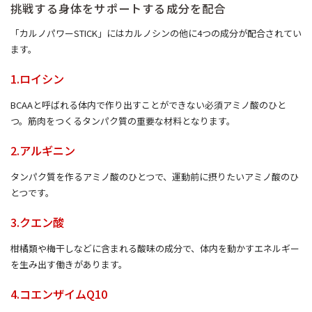
挑戦する身体をサポートする成分を配合
「カルノパワーSTICK」にはカルノシンの他に4つの成分が配合されてい
ます。
1.ロイシン
BCAAと呼ばれる体内で作り出すことができない必須アミノ酸のひと
つ。筋肉をつくるタンパク質の重要な材料となります。
2.アルギニン
タンパク質を作るアミノ酸のひとつで、運動前に摂りたいアミノ酸のひ
とつです。
3.クエン酸
柑橘類や梅干しなどに含まれる酸味の成分で、体内を動かすエネルギー
を生み出す働きがあります。
4.コエンザイムQ10