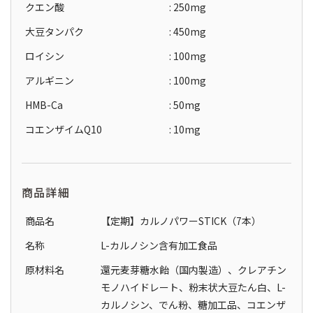
クエン酸
: 250mg
大豆タンパク
: 450mg
ロイシン
: 100mg
アルギニン
: 100mg
HMB-Ca
: 50mg
コエンザイムQ10
: 10mg
商品詳細
商品名
【定期】カルノパワーSTICK（7本）
名称
L-カルノシン含有加工食品
原材料名
還元麦芽糖水飴（国内製造）、クレアチン
モノハイドレート、粉末状大豆たん白、L-
カルノシン、でん粉、糖加工品、コエンザ