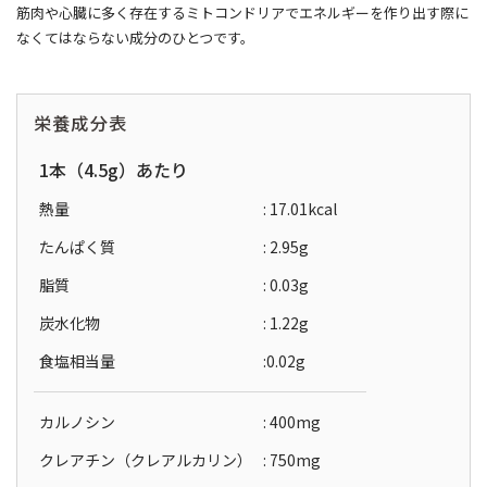
筋肉や心臓に多く存在するミトコンドリアでエネルギーを作り出す際に
なくてはならない成分のひとつです。
栄養成分表
1本（4.5g）あたり
熱量
: 17.01kcal
たんぱく質
: 2.95g
脂質
: 0.03g
炭水化物
: 1.22g
食塩相当量
:0.02g
カルノシン
: 400mg
クレアチン（クレアルカリン）
: 750mg