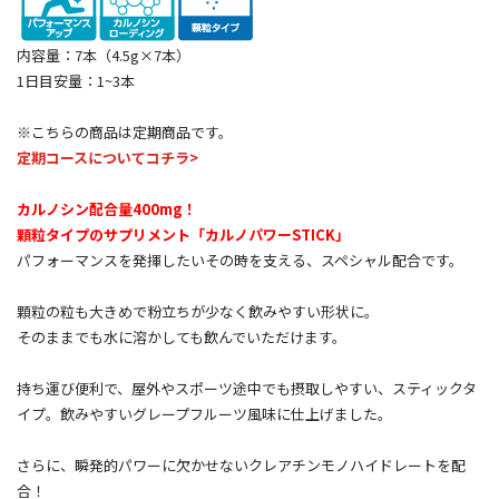
内容量：7本（4.5g×7本）
1日目安量：1~3本
※こちらの商品は定期商品です。
定期コースについてコチラ>
カルノシン配合量400mg！
顆粒タイプのサプリメント「カルノパワーSTICK」
パフォーマンスを発揮したいその時を支える、スペシャル配合です。
顆粒の粒も大きめで粉立ちが少なく飲みやすい形状に。
そのままでも水に溶かしても飲んでいただけます。
持ち運び便利で、屋外やスポーツ途中でも摂取しやすい、スティックタ
イプ。飲みやすいグレープフルーツ風味に仕上げました。
さらに、瞬発的パワーに欠かせないクレアチンモノハイドレートを配
合！