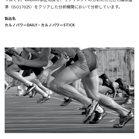
準（ISO17025）をクリアした分析機関において分析しています。
製品名
カルノパワーDAILY・カルノパワーSTICK