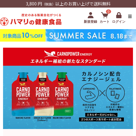
3,800 円
以上のお買い上げで送料無料
（税抜）
0
新規登録
カート
ログイン
カルノパワーENERGYの特徴とおすすめの飲み方