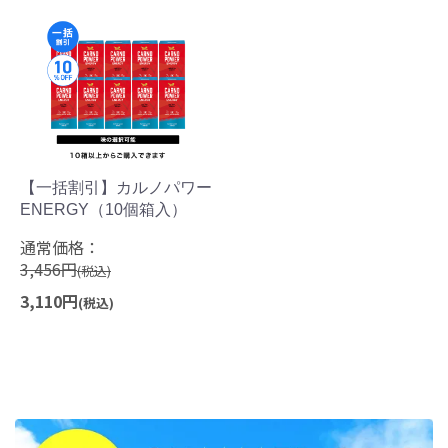
【一括割引】カルノパワー
ENERGY（10個箱入）
通常価格：
3,456円
(税込)
3,110円
(税込)