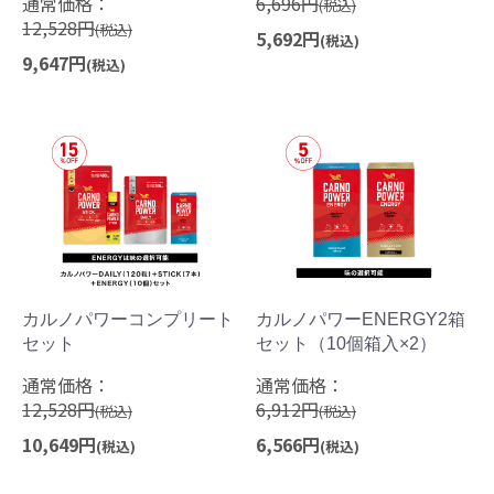
通常価格：
6,696円
(税込)
12,528円
(税込)
5,692円
(税込)
9,647円
(税込)
カルノパワーコンプリート
カルノパワーENERGY2箱
セット
セット（10個箱入×2）
通常価格：
通常価格：
12,528円
6,912円
(税込)
(税込)
10,649円
6,566円
(税込)
(税込)