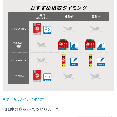
全て
|
カルノパワーENERGY
11件
の商品が見つかりました