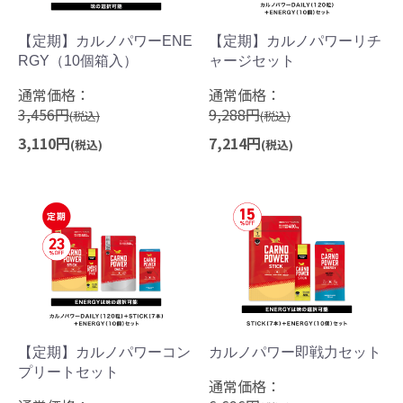
【定期】カルノパワーENE
【定期】カルノパワーリチ
RGY（10個箱入）
ャージセット
通常価格：
通常価格：
3,456円
9,288円
(税込)
(税込)
3,110円
7,214円
(税込)
(税込)
【定期】カルノパワーコン
カルノパワー即戦力セット
プリートセット
通常価格：